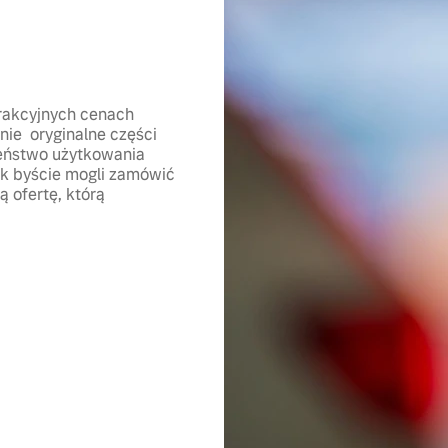
trakcyjnych cenach
nie oryginalne części
zeństwo użytkowania
ak byście mogli zamówić
 ofertę, którą