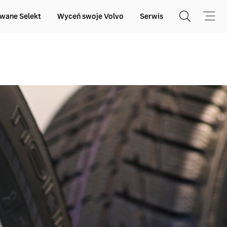
wane Selekt
Wyceń swoje Volvo
Serwis