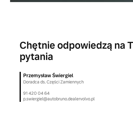
Chętnie odpowiedzą na 
pytania
Przemysław Świergiel
Doradca ds. Części Zamiennych
91 420 04 64
p.swiergiel@autobruno.dealervolvo.pl