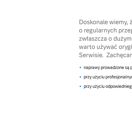
Doskonale wiemy, ż
o regularnych przeg
zwłaszcza o dużym 
warto używać oryg
Serwisie. Zachęcam
naprawy prowadzone są p
przy użyciu profesjonalny
przy użyciu odpowiednie