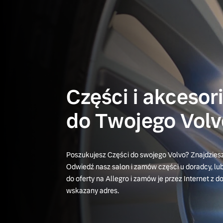
Części i akcesor
do Twojego Volv
Poszukujesz Części do swojego Volvo? Znajdziesz 
Odwiedź nasz salon i zamów części u doradcy, lub 
do oferty na Allegro i zamów je przez Internet z 
wskazany adres.