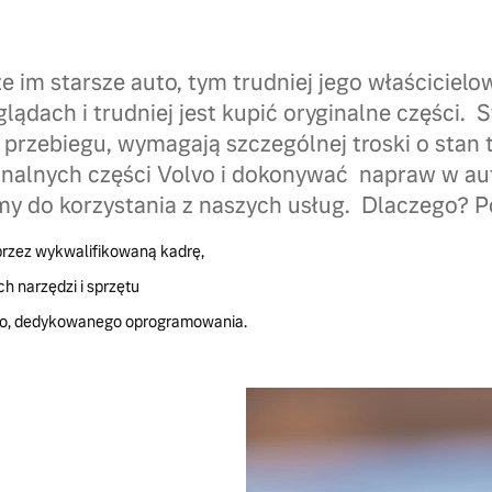
e im starsze auto, tym trudniej jego właścicielo
lądach i trudniej jest kupić oryginalne części. S
przebiegu, wymagają szczególnej troski o stan 
inalnych części Volvo i dokonywać napraw w 
y do korzystania z naszych usług. Dlaczego? P
rzez wykwalifikowaną kadrę,
ch narzędzi i sprzętu
go, dedykowanego oprogramowania.