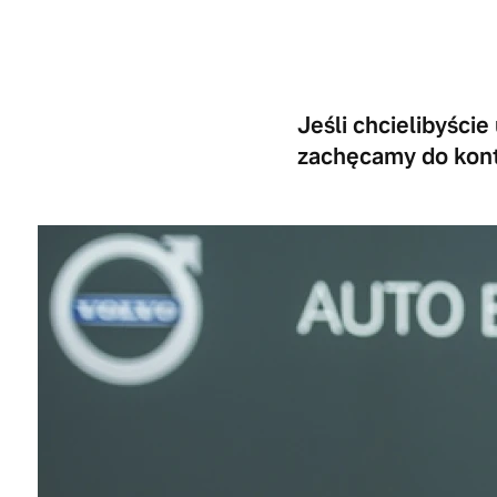
Jeśli chcielibyście
zachęcamy do kont