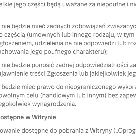
elkie jego części będą uważane za niepoufne i n
s nie będzie mieć żadnych zobowiązań związany
go częścią (umownych lub innego rodzaju, w tym
zgłoszeniem, udzielenia na nie odpowiedzi lub ro
zachowania jego poufnego charakteru);
 nie będzie ponosić żadnej odpowiedzialności za
jawnienie treści Zgłoszenia lub jakiejkolwiek je
 będzie mieć prawo do nieograniczonego wykorz
dowolnym celu (handlowym lub innym) bez zape
iegokolwiek wynagrodzenia.
ostępne w Witrynie
owanie dostępne do pobrania z Witryny („Oprog