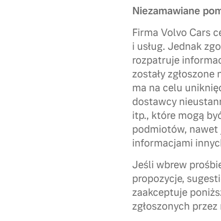
Niezamawiane pomy
Firma Volvo Cars c
i usług. Jednak zgo
rozpatruje informac
zostały zgłoszone 
ma na celu uniknięc
dostawcy nieustann
itp., które mogą b
podmiotów, nawet j
informacjami inny
Jeśli wbrew prośbie
propozycje, sugest
zaakceptuje poniżs
zgłoszonych przez 