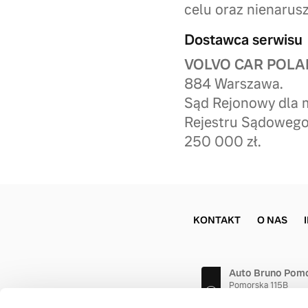
celu oraz nienarusz
Dostawca serwisu
VOLVO CAR POLAN
884 Warszawa.
Sąd Rejonowy dla 
Rejestru Sądowego
250 000 zł.
KONTAKT
O NAS
Auto Bruno Pom
Pomorska 115B
70-812 Szczecin