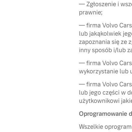
— Zgłoszenie i wsz
prawnie;
— firma Volvo Car
lub jakąkolwiek je
zapoznania się ze 
inny sposób i/lub 
— firma Volvo Cars
wykorzystanie lub u
— firma Volvo Cars
lub jego części w 
użytkownikowi jak
Oprogramowanie d
Wszelkie oprogram