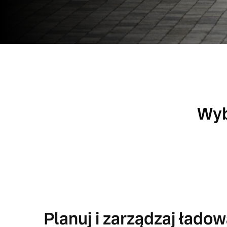
Wyb
Planuj i zarządzaj łado