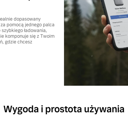
dealnie dopasowany
ć za pomocą jednego palca
ę szybkiego ładowania,
lnie komponuje się z Twoim
ń, gdzie chcesz
Wygoda i prostota używania