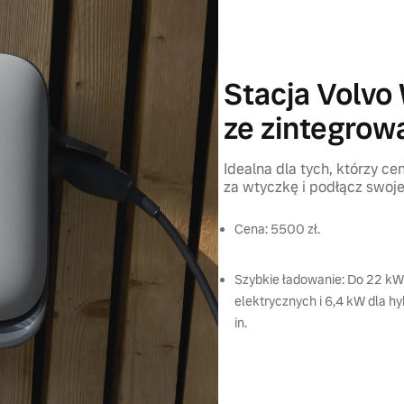
Stacja Volvo
ze zintegro
Idealna dla tych, którzy c
za wtyczkę i podłącz swoje
Cena: 5500 zł.
Szybkie ładowanie: Do 22 kW
elektrycznych i 6,4 kW dla h
in.