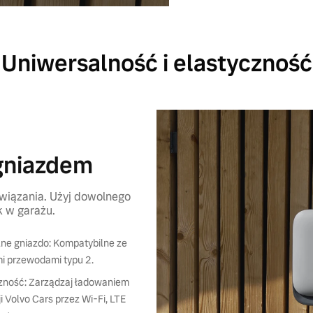
Uniwersalność i elastyczność
 gniazdem
związania. Użyj dowolnego
k w garażu.
ne gniazdo: Kompatybilne ze
i przewodami typu 2.
zność: Zarządzaj ładowaniem
i Volvo Cars przez Wi-Fi, LTE