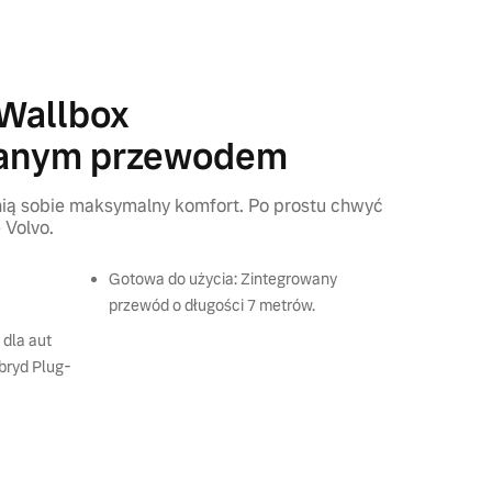
 Wallbox
wanym przewodem
enią sobie maksymalny komfort. Po prostu chwyć
 Volvo.
Gotowa do użycia: Zintegrowany
przewód o długości 7 metrów.
 dla aut
ybryd Plug-