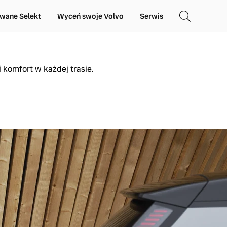
wane Selekt
Wyceń swoje Volvo
Serwis
i komfort w każdej trasie.