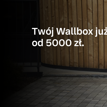
Twój Wallbox ju
od 5000 zł.