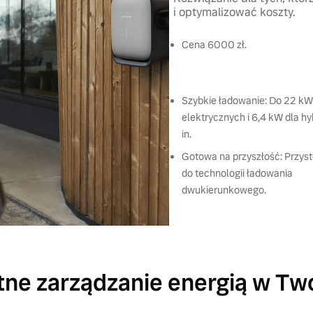
i optymalizować koszty.
Cena 6000 zł.
Szybkie ładowanie: Do 22 kW
elektrycznych i 6,4 kW dla h
in.
Gotowa na przyszłość: Przy
do technologii ładowania
dwukierunkowego.
ntne zarządzanie energią w T