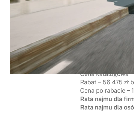
Volvo XC40 B3 Ult
Cena katalogowa –
Rabat – 56 475 zł 
Cena po rabacie – 
Rata najmu dla fir
Rata najmu dla osó