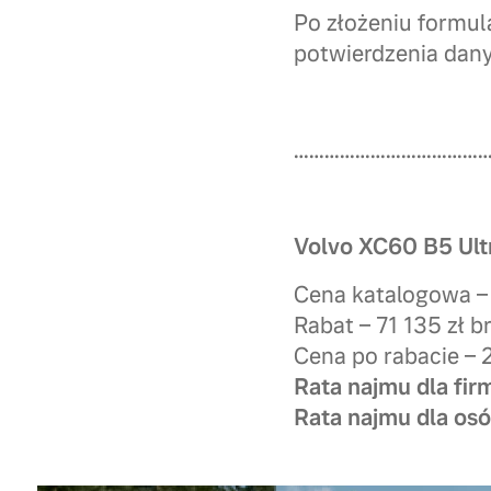
Po złożeniu formul
potwierdzenia dany
………………………………
Volvo XC60 B5 Ult
Cena katalogowa – 
Rabat – 71 135 zł b
Cena po rabacie – 
Rata najmu dla firm
Rata najmu dla osó