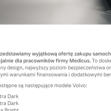
rzedstawiamy wyjątkową ofertę zakupu samoc
jalnie dla pracowników firmy Medicus.
To dosko
ny design, najwyższy poziom bezpieczeństwa o
nymi warunkami finansowania i dodatkowymi ben
ostępne są następujące modele Volvo:
tra Dark
tra Dark
ra Bright