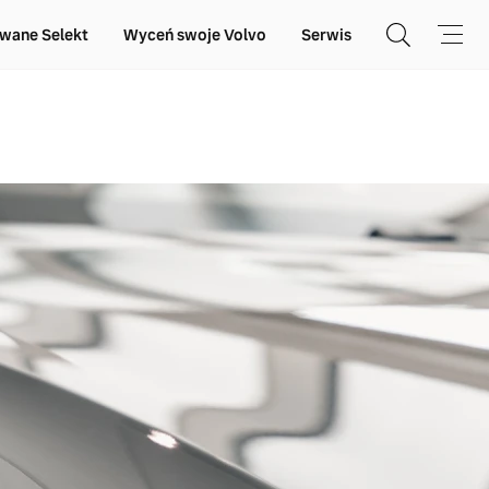
wane Selekt
Wyceń swoje Volvo
Serwis