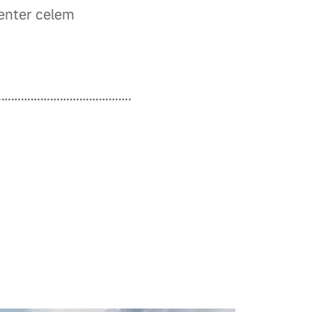
Center celem
………………………………….