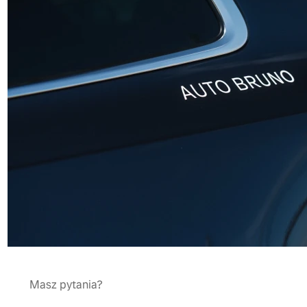
Masz pytania?