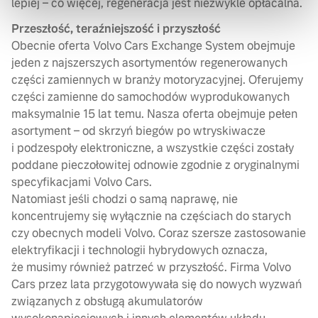
lepiej – co więcej, regeneracja jest niezwykle opłacalna.
Przeszłość, teraźniejszość i przyszłość
Obecnie oferta Volvo Cars Exchange System obejmuje
jeden z najszerszych asortymentów regenerowanych
części zamiennych w branży motoryzacyjnej. Oferujemy
części zamienne do samochodów wyprodukowanych
maksymalnie 15 lat temu. Nasza oferta obejmuje pełen
asortyment – od skrzyń biegów po wtryskiwacze
i podzespoły elektroniczne, a wszystkie części zostały
poddane pieczołowitej odnowie zgodnie z oryginalnymi
specyfikacjami Volvo Cars.
Natomiast jeśli chodzi o samą naprawę, nie
koncentrujemy się wyłącznie na częściach do starych
czy obecnych modeli Volvo. Coraz szersze zastosowanie
elektryfikacji i technologii hybrydowych oznacza,
że musimy również patrzeć w przyszłość. Firma Volvo
Cars przez lata przygotowywała się do nowych wyzwań
związanych z obsługą akumulatorów