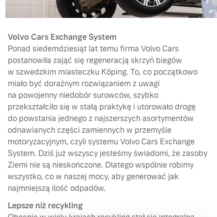
Volvo Cars Exchange System
Ponad siedemdziesiąt lat temu firma Volvo Cars
postanowiła zająć się regeneracją skrzyń biegów
w szwedzkim miasteczku Köping. To, co początkowo
miało być doraźnym rozwiązaniem z uwagi
na powojenny niedobór surowców, szybko
przekształciło się w stałą praktykę i utorowało drogę
do powstania jednego z najszerszych asortymentów
odnawianych części zamiennych w przemyśle
motoryzacyjnym, czyli systemu Volvo Cars Exchange
System. Dziś już wszyscy jesteśmy świadomi, że zasoby
Ziemi nie są nieskończone. Dlatego wspólnie robimy
wszystko, co w naszej mocy, aby generować jak
najmniejszą ilość odpadów.
Lepsze niż recykling