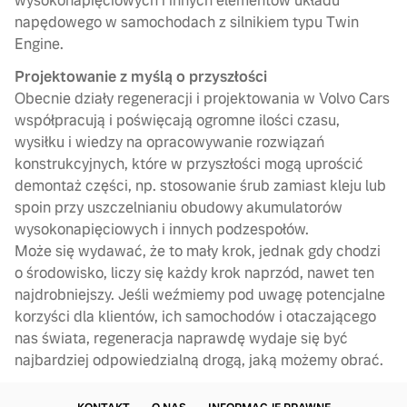
wysokonapięciowych i innych elementów układu
napędowego w samochodach z silnikiem typu Twin
Engine.
Projektowanie z myślą o przyszłości
Obecnie działy regeneracji i projektowania w Volvo Cars
współpracują i poświęcają ogromne ilości czasu,
wysiłku i wiedzy na opracowywanie rozwiązań
konstrukcyjnych, które w przyszłości mogą uprościć
demontaż części, np. stosowanie śrub zamiast kleju lub
spoin przy uszczelnianiu obudowy akumulatorów
wysokonapięciowych i innych podzespołów.
Może się wydawać, że to mały krok, jednak gdy chodzi
o środowisko, liczy się każdy krok naprzód, nawet ten
najdrobniejszy. Jeśli weźmiemy pod uwagę potencjalne
korzyści dla klientów, ich samochodów i otaczającego
nas świata, regeneracja naprawdę wydaje się być
najbardziej odpowiedzialną drogą, jaką możemy obrać.