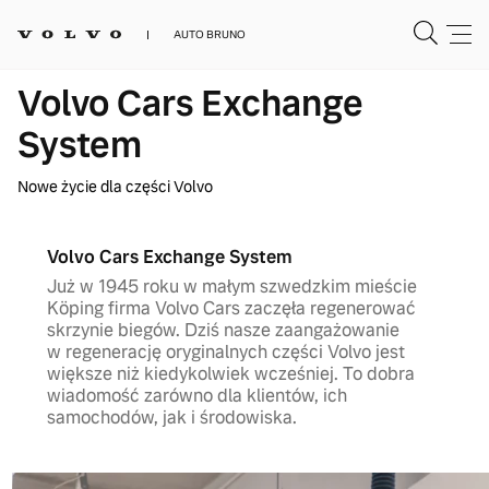
AUTO BRUNO
Volvo Cars Exchange
System
Nowe życie dla części Volvo
Volvo Cars Exchange System
Już w 1945 roku w małym szwedzkim mieście
Köping firma Volvo Cars zaczęła regenerować
skrzynie biegów. Dziś nasze zaangażowanie
w regenerację oryginalnych części Volvo jest
większe niż kiedykolwiek wcześniej. To dobra
wiadomość zarówno dla klientów, ich
samochodów, jak i środowiska.