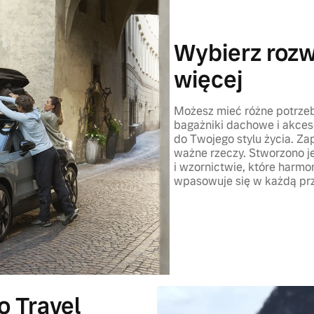
Wybierz rozwi
więcej
Możesz mieć różne potrzeby
bagażniki dachowe i akce
do Twojego stylu życia. Z
ważne rzeczy. Stworzono je
i wzornictwie, które harmo
wpasowuje się w każdą prz
o Travel