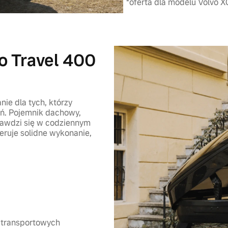
*oferta dla modelu Volvo 
o Travel 400
ie dla tych, którzy
ań. Pojemnik dachowy,
rawdzi się w codziennym
eruje solidne wykonanie,
 transportowych