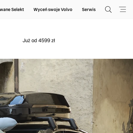
wane Selekt
Wyceń swoje Volvo
Serwis
Już od 4599 zł