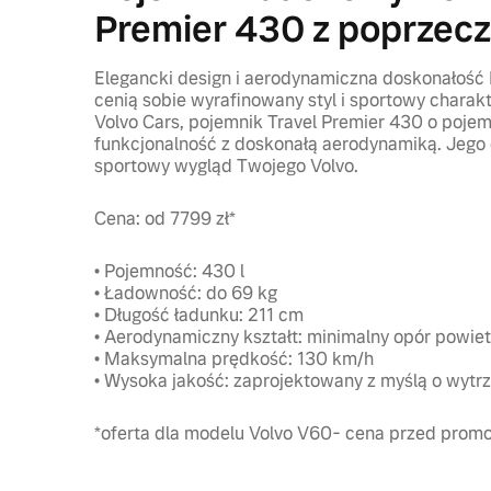
Premier 430 z poprzec
Elegancki design i aerodynamiczna doskonałość I
cenią sobie wyrafinowany styl i sportowy charak
Volvo Cars, pojemnik Travel Premier 430 o pojem
funkcjonalność z doskonałą aerodynamiką. Jego 
sportowy wygląd Twojego Volvo.
Cena: od 7799 zł*
• Pojemność: 430 l
• Ładowność: do 69 kg
• Długość ładunku: 211 cm
• Aerodynamiczny kształt: minimalny opór powiet
• Maksymalna prędkość: 130 km/h
• Wysoka jakość: zaprojektowany z myślą o wytrz
*oferta dla modelu Volvo V60- cena przed prom