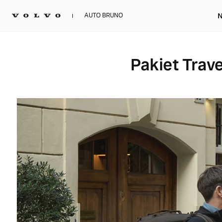
N
AUTO BRUNO
Pakiet Trave