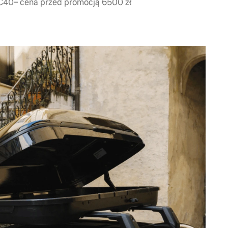
XC40– cena przed promocją 6500 zł