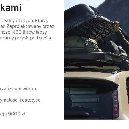
zkami
dealny dla tych, którzy
ter. Zaprojektowany przez
ności 430 litrów łączy
czarny połysk podkreśla
rza i szum wiatru
ymałości i estetyce
ocją 9000 zł