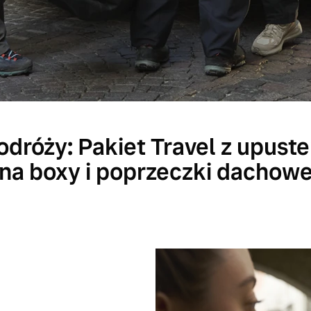
odróży: Pakiet Travel z upus
na boxy i poprzeczki dachow