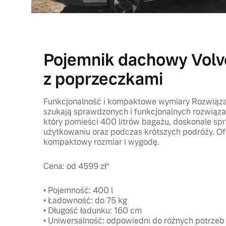
Pojemnik dachowy Volv
z poprzeczkami
Funkcjonalność i kompaktowe wymiary Rozwiązan
szukają sprawdzonych i funkcjonalnych rozwiąz
który pomieści 400 litrów bagażu, doskonale sp
użytkowaniu oraz podczas krótszych podróży. Of
kompaktowy rozmiar i wygodę.
Cena: od 4599 zł*
• Pojemność: 400 l
• Ładowność: do 75 kg
• Długość ładunku: 160 cm
• Uniwersalność: odpowiedni do różnych potrzeb