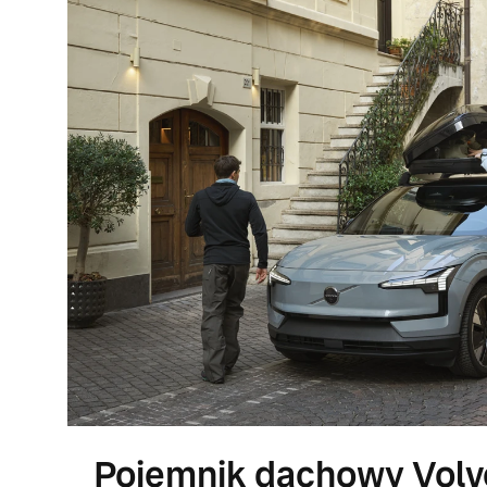
Pojemnik dachowy Volv