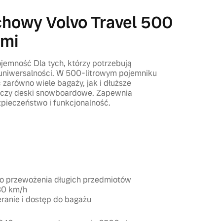
chowy Volvo Travel 500
ami
jemność Dla tych, którzy potrzebują
 uniwersalności. W 500-litrowym pojemniku
zarówno wiele bagaży, jak i dłuższe
ty czy deski snowboardowe. Zapewnia
pieczeństwo i funkcjonalność.
m
 do przewożenia długich przedmiotów
30 km/h
eranie i dostęp do bagażu