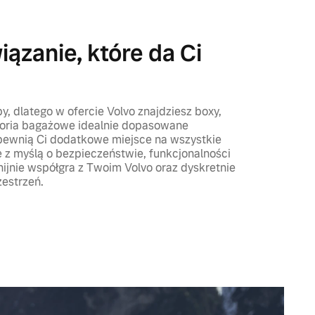
ązanie, które da Ci
, dlatego w ofercie Volvo znajdziesz boxy,
soria bagażowe idealnie dopasowane
apewnią Ci dodatkowe miejsce na wszystkie
 z myślą o bezpieczeństwie, funkcjonalności
nijnie współgra z Twoim Volvo oraz dyskretnie
estrzeń.