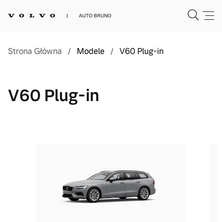
AUTO BRUNO
Strona Główna
/
Modele
/
V60 Plug-in
V60 Plug-in