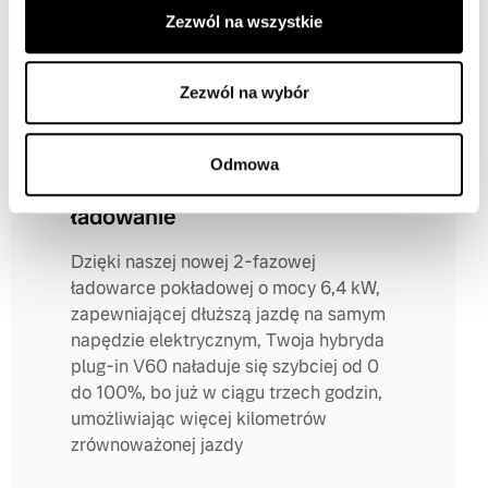
Zezwól na wszystkie
aktualne rozwiązania, a jednocześnie
gotową na to, co przyniesie przyszłość.
Zezwól na wybór
Odmowa
Inteligentne i szybkie
ładowanie
Dzięki naszej nowej 2-fazowej
ładowarce pokładowej o mocy 6,4 kW,
zapewniającej dłuższą jazdę na samym
napędzie elektrycznym, Twoja hybryda
plug-in V60 naładuje się szybciej od 0
do 100%, bo już w ciągu trzech godzin,
umożliwiając więcej kilometrów
zrównoważonej jazdy