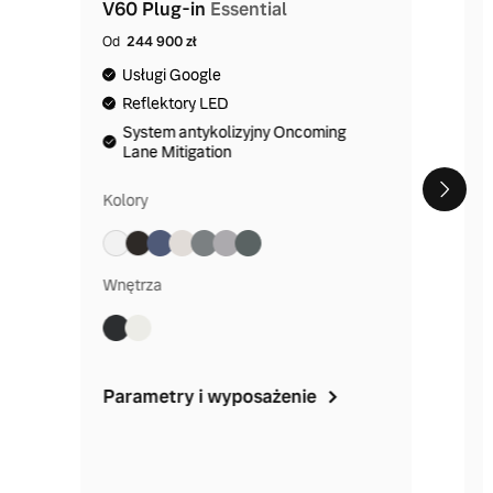
V60 Plug-in
Essential
Od
244 900 zł
Usługi Google
Reflektory LED
System antykolizyjny Oncoming
Lane Mitigation
Kolory
Wnętrza
Parametry i wyposażenie