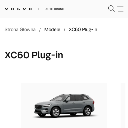
AUTO BRUNO
Strona Główna
/
Modele
/
XC60 Plug-in
XC60 Plug-in