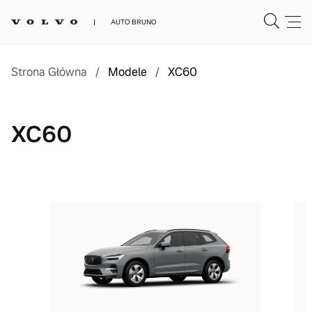
AUTO BRUNO
Strona Główna
/
Modele
/
XC60
XC60