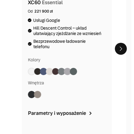
XC60
Essential
Od
221 900 zł
Usługi Google
Hill Descent Control – układ
ułatwiający zjeżdżanie ze wzniesień
Bezprzewodowe ładowanie
telefonu
Kolory
Wnętrza
Parametry i wyposażenie