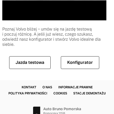
Poznaj Volvo bliżej – umów się na jazdę testową
i poczuj różnicę. A jeśli już wiesz, czego szukasz,
odwiedź nasz konfigurator i stwórz Volvo idealne dla
siebie.
Jazda testowa
Konfigurator
KONTAKT
O NAS
INFORMACJE PRAWNE
POLITYKA PRYWATNOŚCI
COOKIES
STACJE DEMONTAŻU
Auto Bruno Pomorska
Pomorska 115B